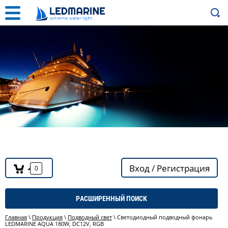
Вход / Регистрация
0
РАСШИРЕННЫЙ ПОИСК
Главная
\
Продукция
\
Подводный свет
\ Светодиодный подводный фонарь
LEDMARINE AQUA 180W, DC12V, RGB