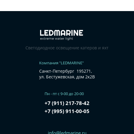
Светодиодное освещение катеров и яхт
Компания "LEDMARINE"
Санкт-Петербург 195271,
ул. Бестужевская, дом 2к2В
Пн - пт с 9-00 до 20-00
+7 (911) 217-78-42
+7 (995) 911-00-05
info@ledmarine.ru