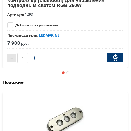
Контроллер (bluetooth) для управления
подводным светом RGB 360W
Артикул:
1293
Добавить к сравнению
Производитель:
LEDMARINE
7 900
руб.
Похожие